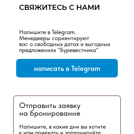
СВЯЖИТЕСЬ С НАМИ
Напишите в Telegram.
Менеджеры сориентируют
вас о свободных датах и выгодных
предложениях "Буревестника"
написать в Telegram
Отправить заявку
на бронирование
Напишите, в какие дни вы хотите
к нам приехать и запланируйте