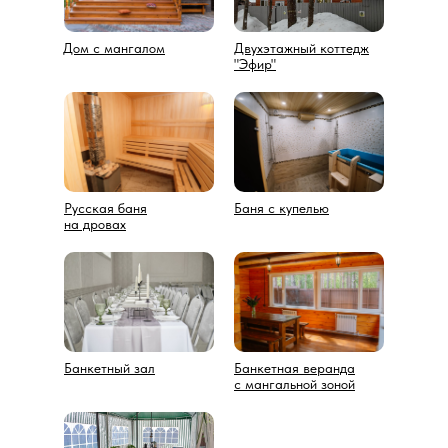
Дом с мангалом
Двухэтажный коттедж
"Эфир"
Русская баня
Баня с купелью
на дровах
Банкетный зал
Банкетная веранда
с мангальной зоной