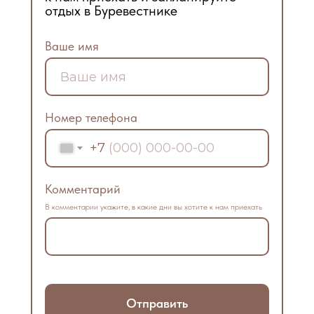
отдых в Буревестнике
Ваше имя
Номер телефона
+7
Комментарий
В комментарии укажите, в какие дни вы хотите к нам приехать
Отправить