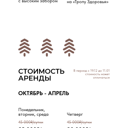
с высоким забором
на «Тропу Здоровья»
СТОИМОСТЬ
В период с 19.12 до 11.01
стоимость может
АРЕНДЫ
отличаться
ОКТЯБРЬ - АПРЕЛЬ
Понедельник,
вторник, среда
Четверг
45 000₽/сутки
45 000₽/сутки