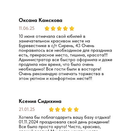
Оксана Камскова
11.06.25
10 июня отмечала свой юбилей в
замечательном красивом месте на
Буревестнике в с/т Сирень, 43 Очень
понравилось все необходимое для праздника
есть, прекрасное место, тишина, красота!!!
Администратор все быстро оформила и даже
продлила нам время, что было очень
необходимо! Все гости были в восторге!
Очень рекомендую отмечать торжества в
этом уютном и комфортном месте!!!
Ксения Сидихина
21.01.25
Хотела бы поблагодарить вашу базу отдыха!
01.11.2024 праздновала свой день рождение!
Все было просто круто! Чисто, красиво,