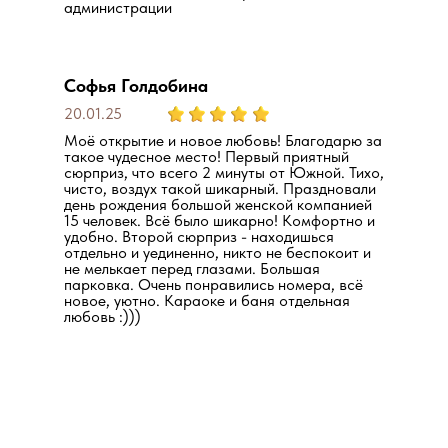
администрации
Софья Голдобина
20.01.25
Моё открытие и новое любовь! Благодарю за
такое чудесное место! Первый приятный
сюрприз, что всего 2 минуты от Южной. Тихо,
чисто, воздух такой шикарный. Праздновали
день рождения большой женской компанией
15 человек. Всё было шикарно! Комфортно и
удобно. Второй сюрприз - находишься
отдельно и уединенно, никто не беспокоит и
не мелькает перед глазами. Большая
парковка. Очень понравились номера, всё
новое, уютно. Караоке и баня отдельная
любовь :)))