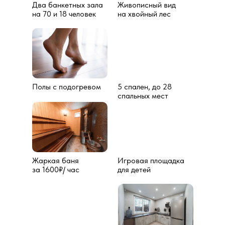
Два банкетныx залa
Живописный вид
на 70 и 18 человек
на хвойный лес
Полы с подогревом
5 спален, до 28
спальных мест
Жаркая баня
Игровая площадка
за 1600₽/ час
для детей